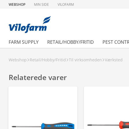
WEBSHOP
MIN SIDE
VILOFARM
FARM SUPPLY
RETAIL/HOBBY/FRITID
PEST CONT
Webshop
Retail/Hobby/Fritid
Til virksomheden
Værksted
Relaterede varer