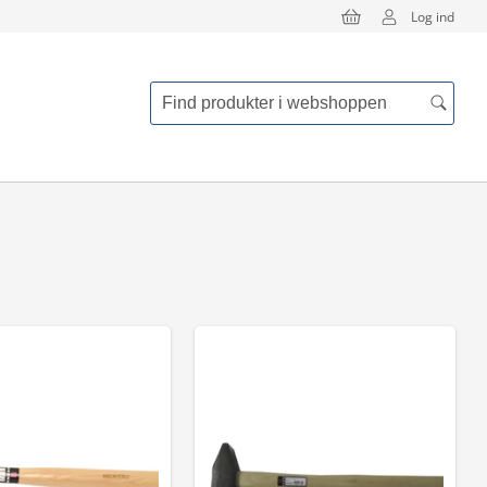
Log ind