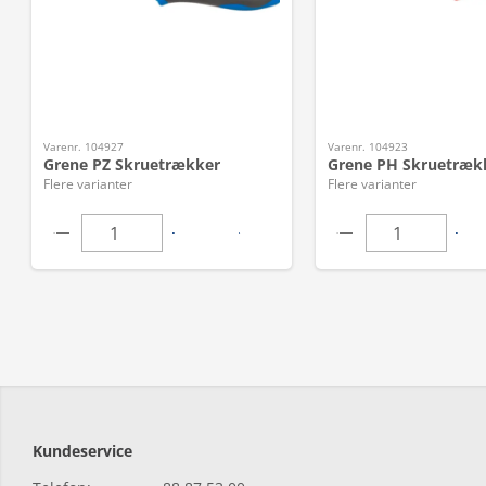
Varenr. 104927
Varenr. 104923
Grene PZ Skruetrækker
Grene PH Skruetræk
Flere varianter
Flere varianter
Kundeservice