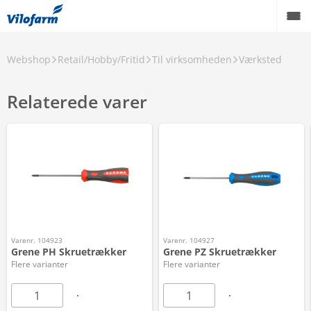
Webshop
Retail/Hobby/Fritid
Til virksomheden
Værksted
Relaterede varer
Varenr. 104923
Varenr. 104927
Grene PH Skruetrækker
Grene PZ Skruetrækker
Flere varianter
Flere varianter