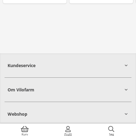
Kundeservice
Om Vilofarm
Webshop
Kurv
Profil
Søg