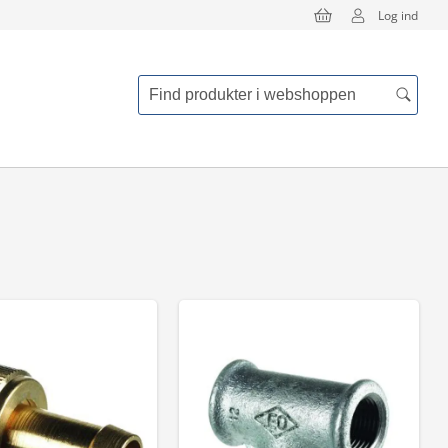
Log ind