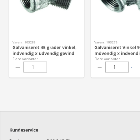
Varenr. 103288
Varenr. 103279
Galvaniseret 45 grader vinkel,
Galvaniseret Vinkel 9
indvendig x udvendig gevind
Indvendig x indvendi
Flere varianter
Flere varianter
Kundeservice