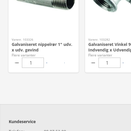
Varenr. 103326
Varenr. 103282
Galvaniseret nippelrør 1" udv.
Galvaniseret Vinkel 9
x udv. gevind
Indvendig x Udvendi
Flere varianter
Flere varianter
Kundeservice