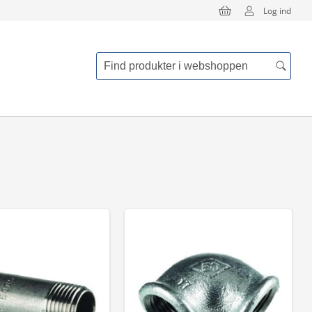
Log ind