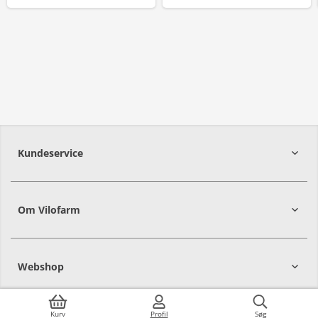
Kundeservice
Om Vilofarm
Webshop
Kurv
Profil
Søg